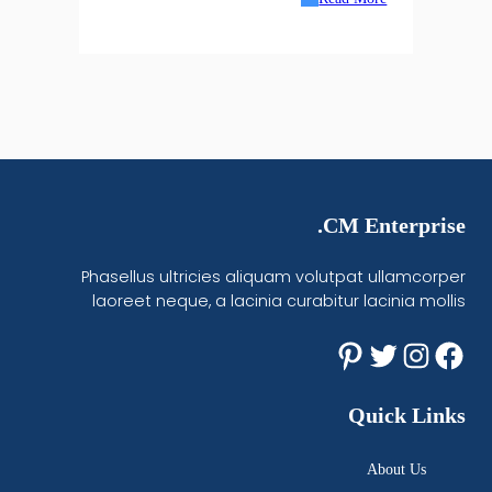
CM Enterprise.
Phasellus ultricies aliquam volutpat ullamcorper
laoreet neque, a lacinia curabitur lacinia mollis
Pinterest
Twitter
Instagram
Facebook
Quick Links
About Us