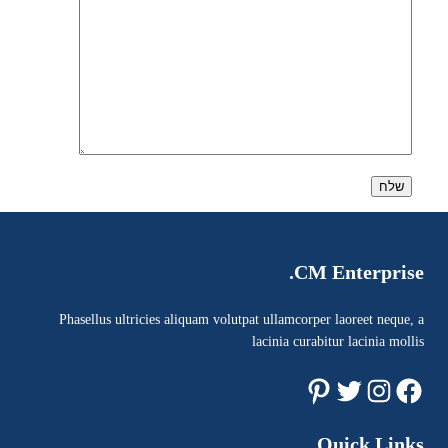
CM Enterprise.
Phasellus ultricies aliquam volutpat ullamcorper laoreet neque, a
lacinia curabitur lacinia mollis
Pinterest
Twitter
Instagram
Facebook
Quick Links