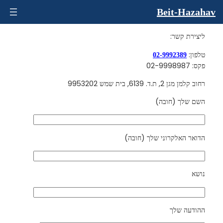
דלג
Beit-Hazahav
תוכן
ליצירת קשר:
טלפון:
02-9992389
פקס: 02-9998987
רחוב קלמן מגן 2, ת.ד. 6139, בית שמש 9953202
השם שלך (חובה)
הדואר האלקרוני שלך (חובה)
נושא
ההודעה שלך